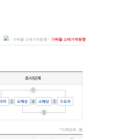
> 가락몰 소매가격동향 >
가락몰 소매가격동향
조사단계
*가격단위 : 원