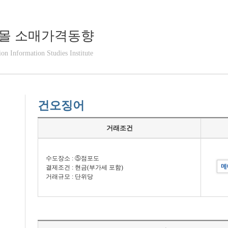
몰 소매가격동향
ion Information Studies Institute
건오징어
거래조건
수도장소 : ⑤점포도
결제조건 : 현금(부가세 포함)
거래규모 : 단위당