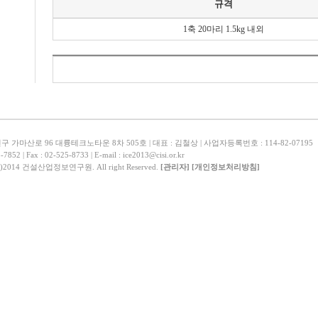
규격
1축 20마리 1.5kg 내외
 가마산로 96 대륭테크노타운 8차 505호 | 대표 : 김철상 | 사업자등록번호 : 114-82-07195
5-7852 | Fax : 02-525-8733 | E-mail : ice2013@cisi.or.kr
(c)2014 건설산업정보연구원. All right Reserved.
[관리자]
[개인정보처리방침]