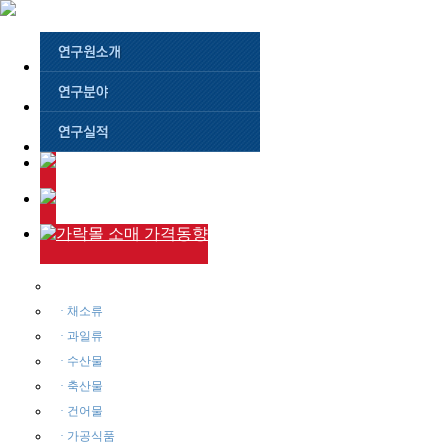
· 주요품목
· 채소류
· 과일류
· 수산물
· 축산물
· 건어물
· 가공식품