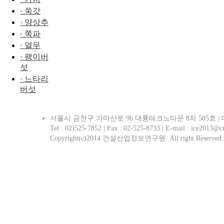
· 쑥갓
· 양상추
· 쪽파
· 열무
· 팽이버
섯
· 느타리
버섯
서울시 금천구 가마산로 96 대륭테크노타운 8차 505호 | 대표 
Tel : 02)525-7852 | Fax : 02-525-8733 | E-mail : ice2013@ci
Copyright(c)2014 건설산업정보연구원. All right Reserved