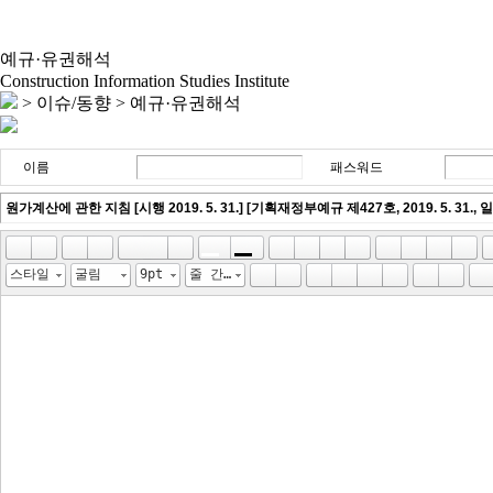
예규·유권해석
Construction Information Studies Institute
> 이슈/동향 >
예규·유권해석
이름
패스워드
스타일
굴림
9pt
줄 간격