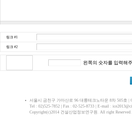
링크 #1
링크 #2
왼쪽의 숫자를 입력해주
서울시 금천구 가마산로 96 대륭테크노타운 8차 505호 | 대표 
Tel : 02)525-7852 | Fax : 02-525-8733 | E-mail : ice2013@ci
Copyright(c)2014 건설산업정보연구원. All right Reserved