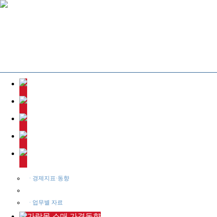
· 경제지표·동향
· 예규·유권해석
· 업무별 자료