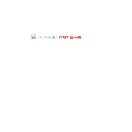
> 이슈/동향 >
경제지표·동향