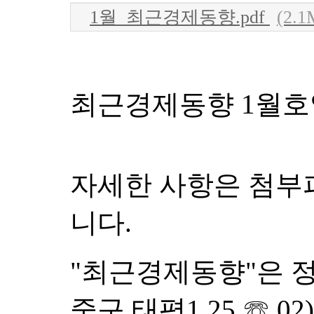
1월_최근경제동향.pdf
(2.1
최근경제동향 1월호
자세한 사항은 첨부
니다.
"최근경제동향"은 
중구 태평1 25 ☏ 02