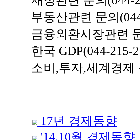
재정관련 문의(044-21
부동산관련 문의(044-2
금융외환시장관련 문의(0
한국 GDP(044-215-2
소비,투자,세계경제 등(0
17년 경제동향
'14.10월 경제동향