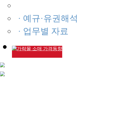
· 경제지표·동향
· 예규·유권해석
· 업무별 자료